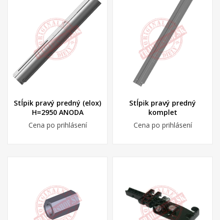
Stĺpik pravý predný (elox)
Stĺpik pravý predný
H=2950 ANODA
komplet
Cena po prihlásení
Cena po prihlásení