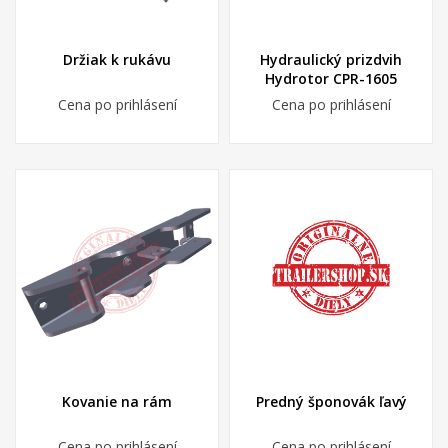
Držiak k rukávu
Hydraulický prizdvih
Hydrotor CPR-1605
Cena po prihlásení
Cena po prihlásení
Kovanie na rám
Predný šponovák ľavý
Cena po prihlásení
Cena po prihlásení