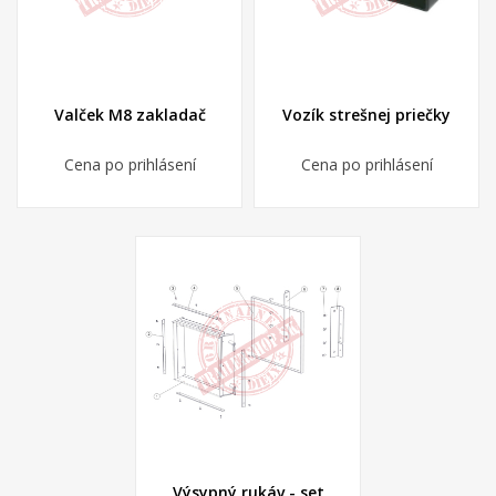
Valček M8 zakladač
Vozík strešnej priečky
Cena po prihlásení
Cena po prihlásení
Výsypný rukáv - set