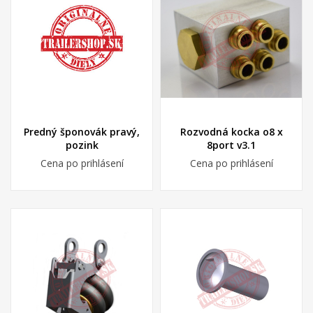
Predný šponovák pravý,
Rozvodná kocka o8 x
pozink
8port v3.1
Cena po prihlásení
Cena po prihlásení