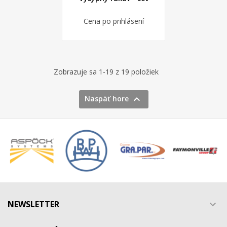
Cena po prihlásení
Zobrazuje sa 1-19 z 19 položiek

Naspäť hore
NEWSLETTER
