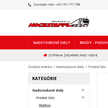
Zavolajte nám:
+421-911 717 788
NADSTAVBOVÉ DIELY
BRZDY - PODVO
DOPRAVA ZADARMO NAD 1000 €
Úvodná stránka
Nadstavbové diely
Predné čelo
KATEGÓRIE
Nadstavbové diely

Predné čelo

Wielton