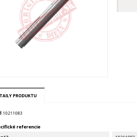
TAILY PRODUKTU
d
10211083
cifické referencie