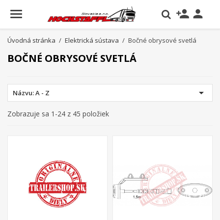
person_add

Úvodná stránka
Elektrická sústava
Bočné obrysové svetlá
BOČNÉ OBRYSOVÉ SVETLÁ

Názvu: A - Z
Zobrazuje sa 1-24 z 45 položiek