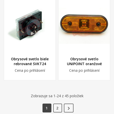
Obrysové svetlo biele
Obrysové svetlo
rebrované SVKT24
UNIPOINT oranžové
Cena po prihlásení
Cena po prihlásení
Zobrazuje sa 1-24 z 45 položiek

1
2