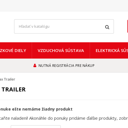
ZKOVÉ DIELY
VZDUCHOVÁ SÚSTAVA
ELEKTRICKÁ SÚ
NUTNÁ REGISTRÁCIA PRE NÁKUP
x Trailer
 TRAILER
onuke ešte nemáme žiadny produkt
aňte naladení! Akonáhle do ponuky pridáme ďalšie produkty, zobr