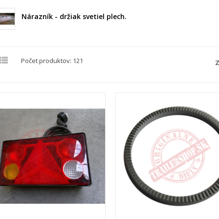
Nárazník - držiak svetiel plech.

Počet produktov: 121
Z