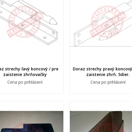
z strechy ľavý koncový / pre
Doraz strechy pravý koncový
zaistenie zhrňovačky
zaistenie zhrň. 5dier.
Cena po prihlásení
Cena po prihlásení