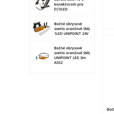
konektorom pre
ECOLED
Bočné obrysové
svetlo oranžové SML
1LED UNIPOINT 24V
Bočné obrysové
svetlo oranžové SML
UNIPOINT LED 3m
ASS2
Boč