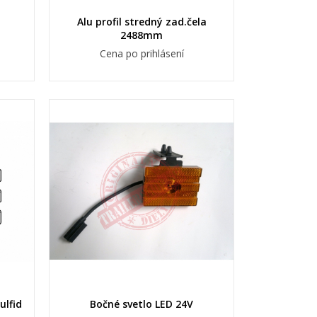
Alu profil stredný zad.čela
2488mm
Cena po prihlásení
ulfid
Bočné svetlo LED 24V