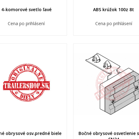
4-komorové svetlo ľavé
ABS krúžok 100z 8t
Cena po prihlásení
Cena po prihlásení
né obrysové osv.predné biele
Bočné obrysové osvetlenie s