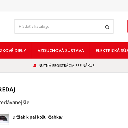
ZKOVÉ DIELY
VZDUCHOVÁ SÚSTAVA
ELEKTRICKÁ SÚ
NUTNÁ REGISTRÁCIA PRE NÁKUP
REDAJ
redávanejšie
Držiak k pal košu /žabka/