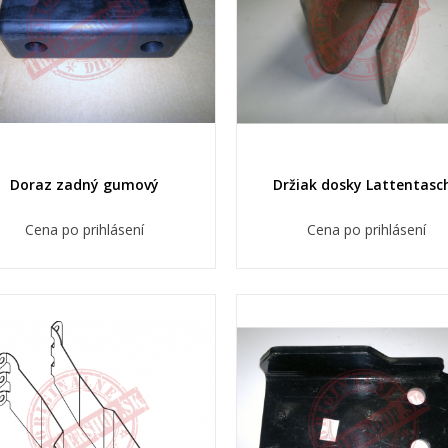
Doraz zadný gumový
Držiak dosky Lattentasc
Cena po prihlásení
Cena po prihlásení