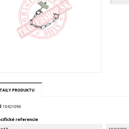
TAILY PRODUKTU
d
10421096
cifické referencie