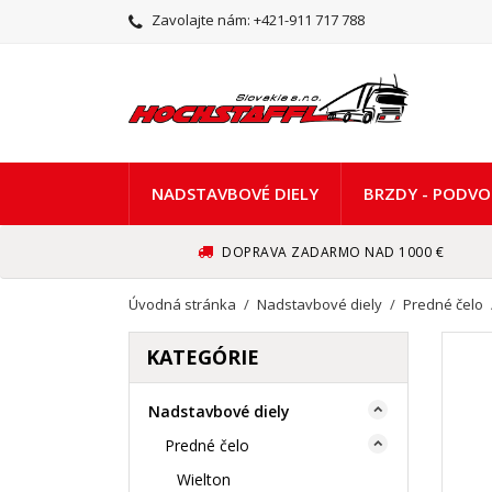
Zavolajte nám:
+421-911 717 788
NADSTAVBOVÉ DIELY
BRZDY - PODVO
DOPRAVA ZADARMO NAD 1000 €
Úvodná stránka
Nadstavbové diely
Predné čelo
KATEGÓRIE
Nadstavbové diely

Predné čelo

Wielton