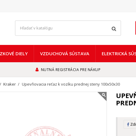
ZKOVÉ DIELY
VZDUCHOVÁ SÚSTAVA
ELEKTRICKÁ SÚ
NUTNÁ REGISTRÁCIA PRE NÁKUP
Kraker
Upevňovacia reťaz k vozíku prednej steny 100x50x30
UPEVŇ
PREDN
Zdi