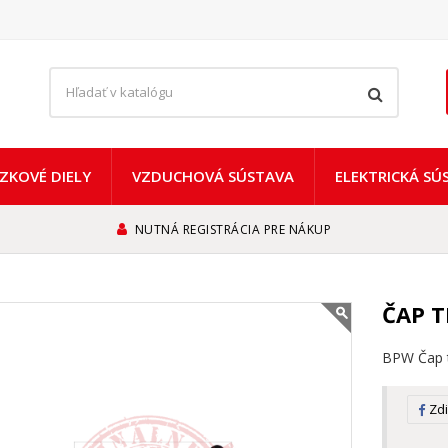
ZKOVÉ DIELY
VZDUCHOVÁ SÚSTAVA
ELEKTRICKÁ SÚ
NUTNÁ REGISTRÁCIA PRE NÁKUP
ČAP T
BPW Čap 
Zdi